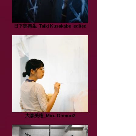
日下部泰生_Taiki Kusakabe_edited
大森美瑠_Miru Ohmori2