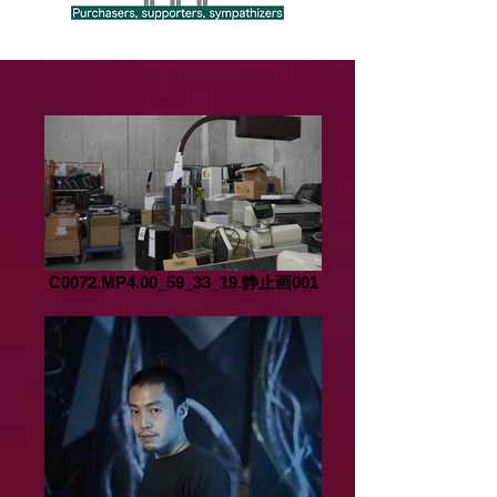
C0072.MP4.00_59_33_19.静止画001