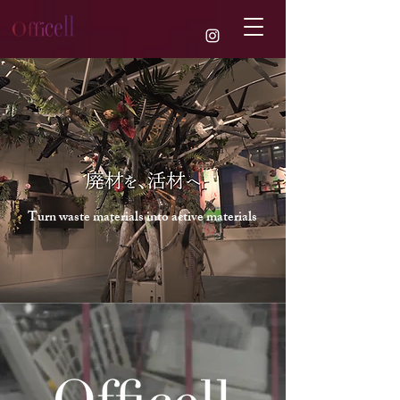
Turn waste materials into active materials