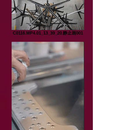
C0116.MP4.01_13_39_20.静止画001