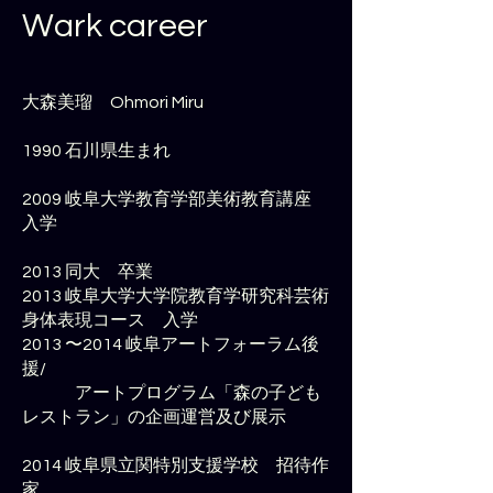
Wark career
大森美瑠 Ohmori Miru
1990 石川県生まれ
2009 岐阜大学教育学部美術教育講座
入学
2013 同大 卒業
2013 岐阜大学大学院教育学研究科芸術
身体表現コース 入学
2013 〜2014 岐阜アートフォーラム後
援/
アートプログラム「森の子ども
レストラン」の企画運営及び展示
2014 岐阜県立関特別支援学校 招待作
家