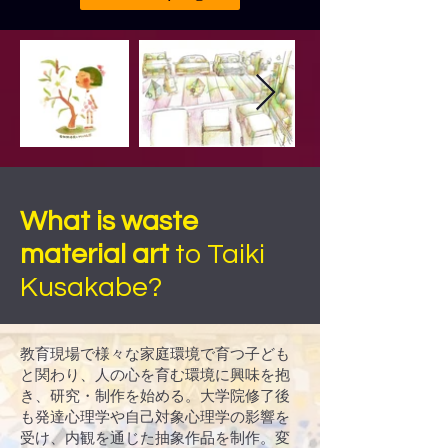
What is waste
material art
to Taiki
Kusakabe?
教育現場で様々な家庭環境で育つ子ども
と関わり、人の心を育む環境に興味を抱
き、研究・制作を始める。大学院修了後
も発達心理学や自己対象心理学の影響を
受け、内観を通じた抽象作品を制作。変