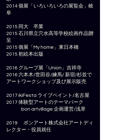
2014 個展「いろいろいろの展覧会」岐
阜
2015 同大 卒業
2015 石川県立穴水高等学校絵画作品贈
呈
2015 個展「My home」東日本橋
2015 初絵本出版
2016 グループ展「Union」吉祥寺
2016 六本木/世田谷/練馬/ 新宿/杉並で
アートワークショップ及び展示販売
2017 ikiFesta ライブペイント/名古屋
2017 体験型アートのテーマパーク
bon artvillage 企画運営/浅草
2019 ボンアート株式会社アートディ
レクター・役員就任