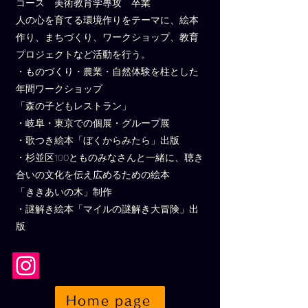
コース 美術教育学專攻 卒業
人の心を育てる環境作りをテーマに、絵本
作り、まちづくり、ワークショップ、教育
プロジェクトなど活動を行う。
・ものづくり・農業・自然体験を柱とした
年間ワークショップ
「森の子どもレストラン」
・岐阜・東京での個展・グループ展
・歌つき絵本「ぼくからみたら」出版
・杉並区100とものみなさんと一緒に、聴き
合いの文化を伝え広めるための絵本
「ききあいの木」制作
・謎解き絵本「マイルの謎解き大冒険」出
版
Home page