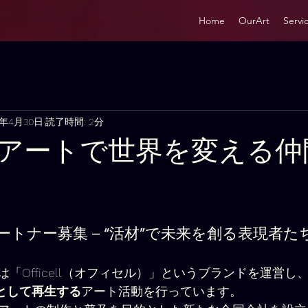
Home
OurArt
Servi
5年4月30日
読了時間: 2分
× アートで世界を変える
トナー募集 – “活材”で未来を創る表現者た
「Officell（オフィセル）」というブランドを運営し
”として再生する
アート活動を行っています。