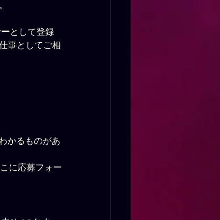
。
ナー
として登録
仕事としてご相
がわかるものがあ
※ここに応募フォー