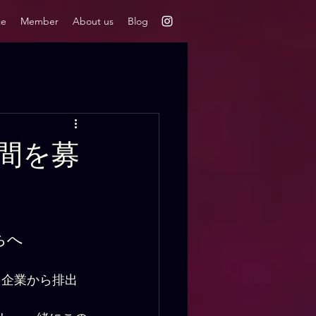
ce
Member
About us
Blog
仲間を募
ちへ
、企業から排出