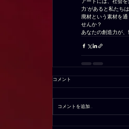
アートには、社会を
力”があると私たち
廃材という素材を通
せんか？
あなたの創造力が、
コメント
コメントを追加…