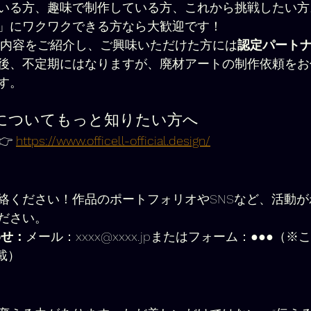
いる方、趣味で制作している方、これから挑戦したい方
」にワクワクできる方なら大歓迎です！
lの活動内容をご紹介し、ご興味いただけた方には
認定パート
後、不定期にはなりますが、廃材アートの制作依頼をお
す。
lの活動についてもっと知りたい方へ
 
https://www.officell-official.design/
絡ください！作品のポートフォリオやSNSなど、活動
ださい。
わせ：
メール：xxxx@xxxx.jpまたはフォーム：●●●（
載）