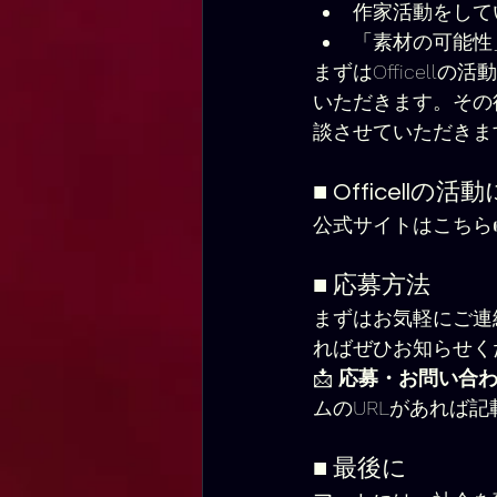
作家活動をして
「素材の可能性
まずはOfficel
いただきます。その
談させていただきま
■ Officel
公式サイトはこちら
■ 応募方法
まずはお気軽にご連
ればぜひお知らせく
📩 
応募・お問い合
ムのURLがあれば記
■ 最後に