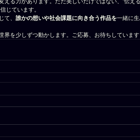
変える力があります。ただ美しいだけではない、“伝える
は信じています。
じて、
誰かの想いや社会課題に向き合う作品を
一緒に生
世界を少しずつ動かします。ご応募、お待ちしています