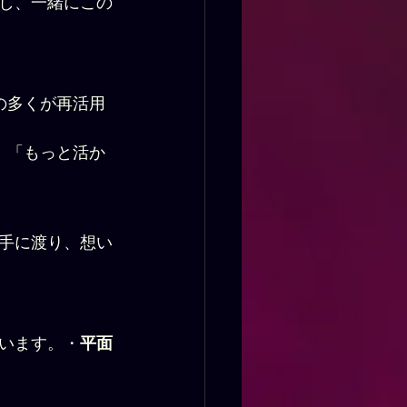
し、一緒にこの
の多くが再活用
」「もっと活か
手に渡り、想い
います。・
平面